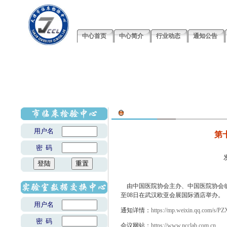
中心首页
中心简介
行业动态
通知公告
用户名
第
密 码
由中国医院协会主办、中国医院协会临床
至08日在武汉欧亚会展国际酒店举办。
用户名
通知详情：
https://mp.weixin.qq.com/
密 码
会议网站：
https://www.ncclab.com.cn