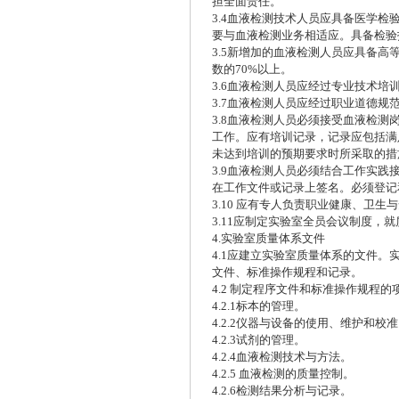
担全面责任。
3.4血液检测技术人员应具备医学
要与血液检测业务相适应。具备检验
3.5新增加的血液检测人员应具备
数的70%以上。
3.6血液检测人员应经过专业技术
3.7血液检测人员应经过职业道德
3.8血液检测人员必须接受血液检
工作。应有培训记录，记录应包括满
未达到培训的预期要求时所采取的措
3.9血液检测人员必须结合工作实
在工作文件或记录上签名。必须登记
3.10 应有专人负责职业健康、卫生
3.11应制定实验室全员会议制度
4.实验室质量体系文件
4.1应建立实验室质量体系的文件
文件、标准操作规程和记录。
4.2 制定程序文件和标准操作规程
4.2.1标本的管理。
4.2.2仪器与设备的使用、维护和校
4.2.3试剂的管理。
4.2.4血液检测技术与方法。
4.2.5 血液检测的质量控制。
4.2.6检测结果分析与记录。