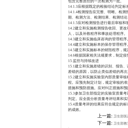
包含完整质控的一次检测为一批。
14.1.3应根据既定的检验结论判
14.1.4检测报告应完整、明晰。
期、检测方法、检测结果、检测结论
14.1.5应对检测报告进行最后审
14.2建立和实施检测报告收回、
人，以及补救程序和事故处理程序。
14.3建立和实施临床咨询的管理
14.4建立和实施标本的保存管理
14.5建立和实施标本的销毁程序
14.6根据国家相关法规要求，制定
15.监控与持续改进
15.1建立和实施差错的识别、报
差错的原因，以防止类似差错的再次
15.2建立和实施实验室内部质量
程。应预先制定计划，规定审核的准
措施和预防措施。应对纠正措施和预
15.3参加卫生部指定的实验室质
判定。应全面分析质量考评结果和实
15.4质量考评的结果应符合规定
的成效。
上一篇:
卫生部医政
下一篇:
卫生部教