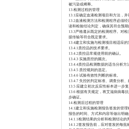
被污染或稀释。
13.检测过程的管理
13.1应确定血液检测项目和方法，
13.2血液检测方法和检测程序必
读和检验结论判定，确保其符合预期
13.3严格遵从既定的检测程序。
据传输等符合既定要求。
13.4建立和实施与检测项目相适
13.4.1质控品的技术要求。
13.4.2质控品常规使用前的确认。
13.4.3 实施质控的频次。
13.4.4质控品检测数据的适当分析方
13.4.5 质控规则的选定。
13.4.6 试验有效性判断的标准。
13.4.7 失控的判定标准、调查分析
13.5 应建立初次反应性标本进一
13.6 根据有关规定，将艾滋病病
步确证。
14.检测后过程的管理
14.1建立和实施检测报告签发的
报告的时间、方式和内容等做出明确
14.1.1检测结果的分析和检测结
14.1.2签发报告前，应对签发的