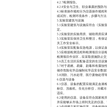
4.2.7检测报告。
4.2.8安全与卫生、职业暴露的预防
4.3标准操作规程分为仪器操作规
或试剂，检测环境条件，步骤与方法
5.实验室建筑与设施
5.1实验室建筑与设施应符合《实
定。
5.2实验室的实验用房、辅助用房
5.3实验室应保持卫生和整洁，有
关工作安全标示。
5.4实验室应配备应急电源，以保证
5.5应根据检测流程和检测项目分
检测项目作业区，应采取措施防止交
5.6员工生活区应配备适宜的生活
5.7对于易燃、易爆、剧毒和有腐
储存危险化学品编制化学品安全数据简表
5.8消防、污水处理、医疗废物处理
6.仪器与设备
6.1仪器、设备的配置应能满足血
标仪、洗板机、生化分析仪，冷藏冷
适应。
6.2使用的仪器、设备应符合国家
并应能够从市场上得到充足的仪器、
6.3必须建立和实施仪器、设备的