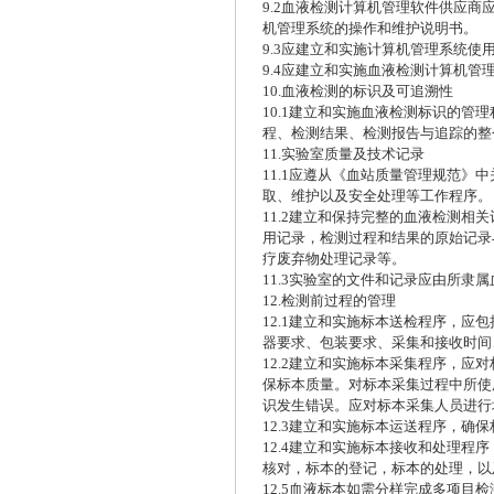
9.2血液检测计算机管理软件供应
机管理系统的操作和维护说明书。
9.3应建立和实施计算机管理系统
9.4应建立和实施血液检测计算机
10.血液检测的标识及可追溯性
10.1建立和实施血液检测标识的
程、检测结果、检测报告与追踪的整
11.实验室质量及技术记录
11.1应遵从《血站质量管理规范
取、维护以及安全处理等工作程序。
11.2建立和保持完整的血液检测
用记录，检测过程和结果的原始记录
疗废弃物处理记录等。
11.3实验室的文件和记录应由所
12.检测前过程的管理
12.1建立和实施标本送检程序，
器要求、包装要求、采集和接收时间
12.2建立和实施标本采集程序，
保标本质量。对标本采集过程中所使
识发生错误。应对标本采集人员进行
12.3建立和实施标本运送程序，确
12.4建立和实施标本接收和处理
核对，标本的登记，标本的处理，以
12.5血液标本如需分样完成多项