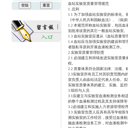
血站实验室质量管理规范
1. 总则
1.1 为了加强血站实验室的标准
《中华人民共和国献血法》、《病原
1.2 本规范所称血站实验室，包
划批准设置的其它一般血站实验室。
1.3 血站实验室应遵从《血站质量
1.4 血站应当加强实验室的建设
者隐私等原则开展血液检测工作。
2.实验室质量管理职责
2.1 必须建立和持续改进实验室
程。
2.2 质量体系符合国家法律、法规
2.3实验室所有员工对其职责范围
室负责人由血站法定代表人任命。实
实验室质量体系的建立、实施、监控
3.组织与人员
3.1应建立与实验室血液检测业务
的整个血液检测过程及其支持保障等
3.2必须建立和实施人力资源管理
3.3 实验室负责人应具有高等学校
测实验室的工作经历，接受过血液检
施血液检测业务工作，对血液检测中