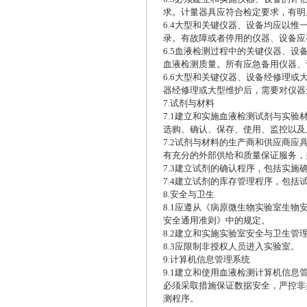
求。计量器具应符合检定要求，有明
6.4大型和关键仪器、设备均应以
录。有故障或者停用的仪器、设备应
6.5血液检测过程中的关键仪器、设
血液检测质量。所有应急备用仪器、
6.6大型和关键仪器、设备经修理
器经修理或大型维护后，需要对仪器
7.试剂与材料
7.1建立和实施血液检测试剂与实
选购、确认、保存、使用、监控以及
7.2试剂与材料的生产商和供应商
有充分的外部供给和质量保证服务，
7.3建立试剂的确认程序，包括实
7.4建立试剂的库存管理程序，包
8.安全与卫生
8.1应遵从《病原微生物实验室生
安全通用准则》中的规定。
8.2建立和实施实验室安全与卫生
8.3应限制非授权人员进入实验室。
9.计算机信息管理系统
9.1建立和使用血液检测计算机信
必须采取措施保证数据安全，严控非
测程序。