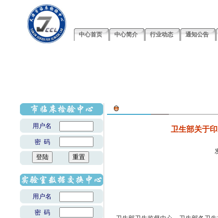
中心首页
中心简介
行业动态
通知公告
用户名
卫生部关于印
密 码
用户名
密 码