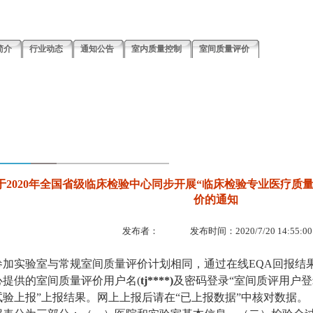
简介
行业动态
通知公告
室内质量控制
室间质量评价
于2020年全国省级临床检验中心同步开展“临床检验专业医疗质
价的通知
发布者：
发布时间：2020/7/20 14:55:00
加实验室与常规室间质量评价计划相同，通过在线EQA回报结
心提供的室间质量评价用户名(
tj****)
及密码登录“室间质评用户登
试验上报”上报结果。网上上报后请在“已上报数据”中核对数据。