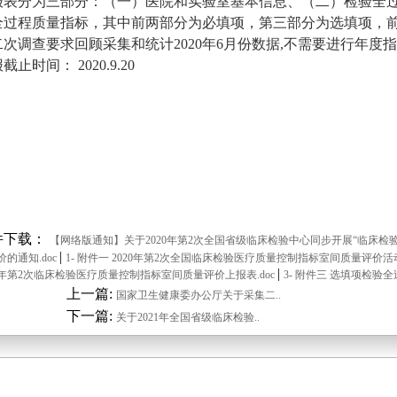
报表分为三部分：（一）医院和实验室基本信息、（二）检验全
全过程质量指标，其中前两部分为必填项，第三部分为选填项，
二次调查要求回顾采集和统计2020年6月份数据,不需要进行年度
截止时间： 2020.9.20
件下载：
【网络版通知】关于2020年第2次全国省级临床检验中心同步开展“临床检
|
价的通知.doc
1- 附件一 2020年第2次全国临床检验医疗质量控制指标室间质量评价活
|
20年第2次临床检验医疗质量控制指标室间质量评价上报表.doc
3- 附件三 选填项检验全
上一篇:
国家卫生健康委办公厅关于采集二..
下一篇:
关于2021年全国省级临床检验..