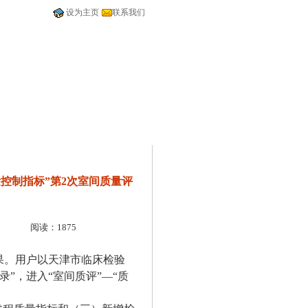
设为主页
联系我们
量控制指标”第2次室间质量评
阅读：1875
果。用户以天津市临床检验
录”，进入“室间质评”—“质