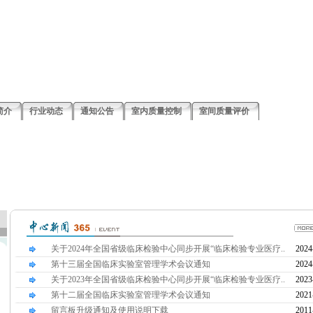
简介
行业动态
通知公告
室内质量控制
室间质量评价
关于2024年全国省级临床检验中心同步开展“临床检验专业医疗..
2024
第十三届全国临床实验室管理学术会议通知
2024
关于2023年全国省级临床检验中心同步开展“临床检验专业医疗..
2023
第十二届全国临床实验室管理学术会议通知
2021
留言板升级通知及使用说明下载
2011